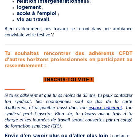
relation intergénérationnell
e ;
logement
;
accès à l’emploi
;
vie au travail
.
Bien évidemment, nos travaux se feront dans une ambiance
?
conviviale voire festive
Tu souhaites rencontrer des adhérents CFDT
d'autres horizons professionnels en participant au
rassemblement :
INSCRIS-TOI VITE !
Si tu es adhérent et que tu as moins de 35 ans, tu peux contacter
ton syndicat. Ses coordonnées sont au dos de ta carte
d’adhérent, et disponible aussi dans ton
espace adhérent
.
Ton
syndicat peut t'inscrire. Bien sûr, tu n’auras aucun frais à ta
charge et tes journées de travail seront couvertes par un congé
de formation syndicale (CFS).
Envie d’en savoir plus ou d’aller plus loin :
contacte