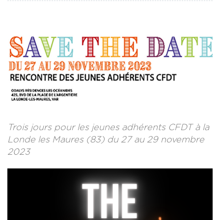
LA REVUE CADRES
LE CREFAC
L’OBSERVATOIRE DES CADRES
Trois jours pour les jeunes adhérents CFDT à la
Londe les Maures (83) du 27 au 29 novembre
2023