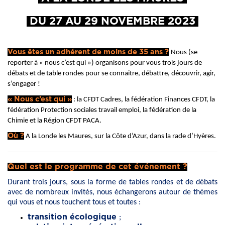
DU 27 AU 29 NOVEMBRE 2023
Vous êtes un adhérent de moins de 35 ans ?
Nous (se
reporter à « nous c’est qui ») organisons pour vous trois jours de
débats et de table rondes pour se connaitre, débattre, découvrir, agir,
s’engager !
« Nous c’est qui »
: la CFDT Cadres, la fédération Finances CFDT, la
fédération Protection sociales travail emploi, la fédération de la
Chimie et la Région CFDT PACA.
Où ?
A la Londe les Maures, sur la Côte d’Azur, dans la rade d’Hyères.
Quel est le programme de cet événement ?
Durant trois jours, sous la forme de tables rondes et de débats
avec de nombreux invités, nous échangerons autour de thèmes
qui vous et nous touchent tous et toutes :
transition écologique
;