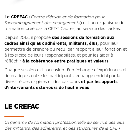
LA REVUE CADRES
LE CREFAC
Le CREFAC
(
Centre d'étude et de formation pour
L’OBSERVATOIRE DES CADRES
l'accompagnement des changements
) est un organisme de
formation créé par la CFDT Cadres, au service des cadres.
Depuis 2013, il propose
des sessions de formation aux
cadres ainsi qu'aux adhérents, militants, élus,
pour leur
permettre de prendre du recul par rapport à leur fonction et
à l'exercice de leurs responsabilités, et pour les aider à
réfléchir
à la cohérence entre pratiques et valeurs
.
Chaque session est l'occasion d'un échange d'expériences et
de pra­tiques entre les participants, échange enrichi par la
diversité des origines et des parcours
et par les apports
d'intervenants extérieurs de haut niveau
.
LE CREFAC
Organisme de formation professionnelle au service des élus,
des militants, des adhérents, et des structures de la CFDT