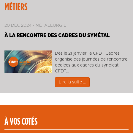
MÉTIERS
20 DÉC 2024
MÉTALLURGIE
À LA RENCONTRE DES CADRES DU SYMÉTAL
Dès le 21 janvier, la CFDT Cadres
organise des journées de rencontre
dédiées aux cadres du syndicat
CFDT…
Lire la suite ...
À VOS COTÉS