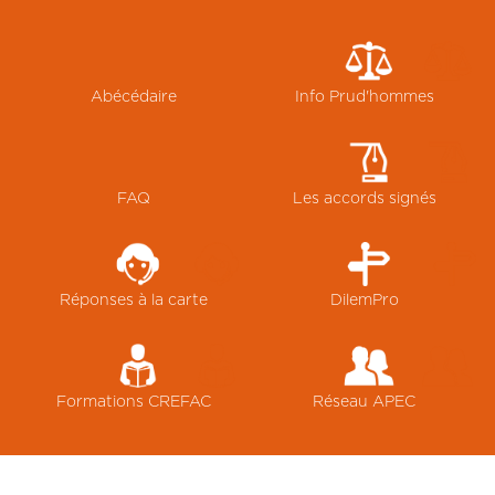
Abécédaire
Info Prud'hommes
FAQ
Les accords signés
Réponses à la carte
DilemPro
Formations CREFAC
Réseau APEC