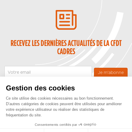
RECEVEZ LES DERNIÈRES ACTUALITÉS DE LA CFDT
CADRES
Email
Gestion des cookies
Ce site utilise des cookies nécessaires au bon fonctionnement.
D’autres catégories de cookies peuvent être utilisées pour améliorer
votre expérience utilisateur ou réaliser des statistiques de
fréquentation du site.
CONTACT
MENTIONS LÉGALES
ESPACE PRESSE
GESTION COOKIES
Pied
Copyright © CFDT Cadres - 2025
Consentements certifiés par