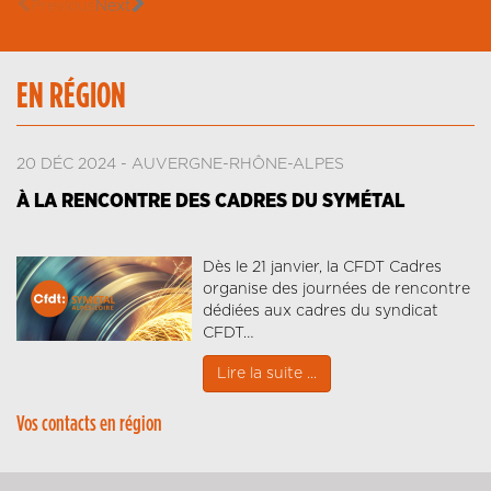
Previous
Next
EN RÉGION
20 DÉC 2024
AUVERGNE-RHÔNE-ALPES
À LA RENCONTRE DES CADRES DU SYMÉTAL
Dès le 21 janvier, la CFDT Cadres
organise des journées de rencontre
dédiées aux cadres du syndicat
CFDT…
Lire la suite ...
Vos contacts en région