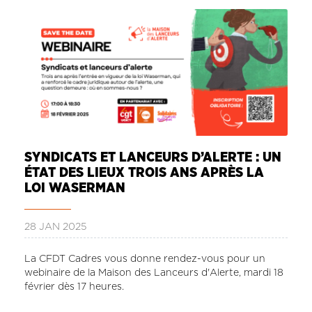
LA REVUE CADRES
LE CREFAC
L’OBSERVATOIRE DES CADRES
SYNDICATS ET LANCEURS D’ALERTE : UN
ÉTAT DES LIEUX TROIS ANS APRÈS LA
LOI WASERMAN
28 JAN 2025
La CFDT Cadres vous donne rendez-vous pour un
webinaire de la Maison des Lanceurs d'Alerte, mardi 18
février dès 17 heures.