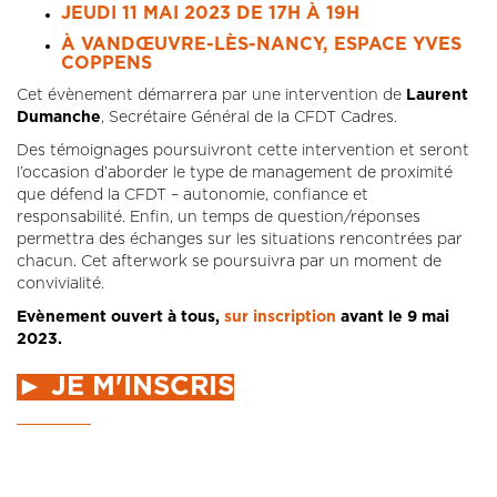
JEUDI 11 MAI 2023 DE 17H À 19H
À
VANDŒUVRE-LÈS-NANCY
, ESPACE YVES
COPPENS
Cet évènement démarrera par une intervention de
Laurent
Dumanche
, Secrétaire Général de la CFDT Cadres.
Des témoignages poursuivront cette intervention et seront
l’occasion d’aborder le type de management de proximité
que défend la CFDT – autonomie, confiance et
responsabilité. Enfin, un temps de question/réponses
permettra des échanges sur les situations rencontrées par
chacun. Cet afterwork se poursuivra par un moment de
convivialité.
Evènement ouvert à tous,
sur inscription
avant le 9 mai
2023.
► JE M'INSCRIS